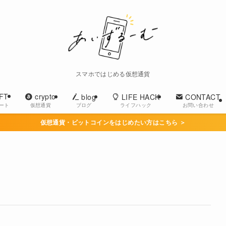
スマホではじめる仮想通貨
FT
crypto
blog
LIFE HACK
CONTACT
ブログ
ライフハック
お問い合わせ
アート
仮想通貨
仮想通貨・ビットコインをはじめたい方はこちら ＞