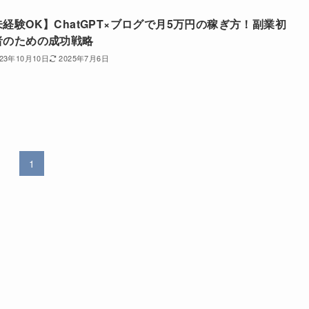
未経験OK】ChatGPT×ブログで月5万円の稼ぎ方！副業初
者のための成功戦略
023年10月10日
2025年7月6日
1