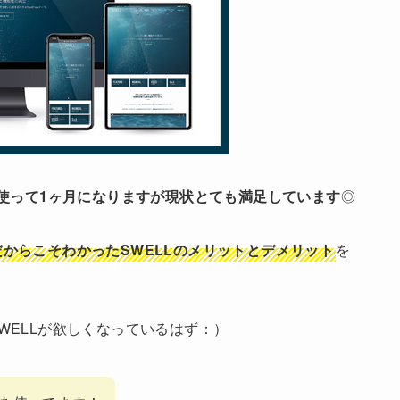
を使って1ヶ月になりますが現状とても満足しています
◎
からこそわかったSWELLのメリットとデメリット
を
WELLが欲しくなっているはず：）