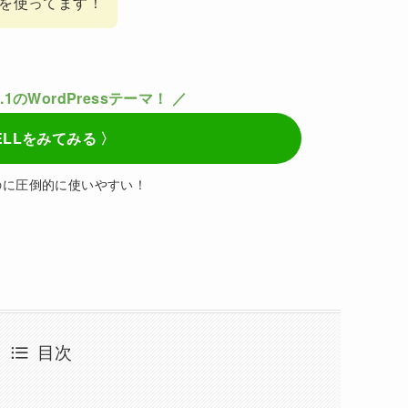
けを使ってます！
.1のWordPressテーマ！ ／
ELLをみてみる 〉
のに圧倒的に使いやすい！
目次