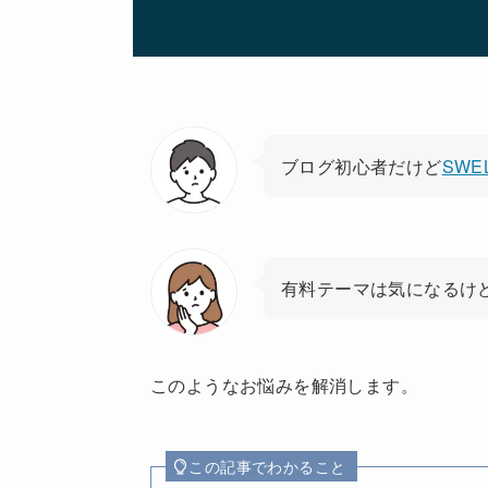
ブログ初心者だけど
SWE
有料テーマは気になるけ
このようなお悩みを解消します。
この記事でわかること