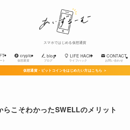
スマホではじめる仮想通貨
FT
crypto
blog
LIFE HACK
CONTACT
ブログ
ライフハック
お問い合わせ
アート
仮想通貨
仮想通貨・ビットコインをはじめたい方はこちら ＞
からこそわかったSWELLのメリット