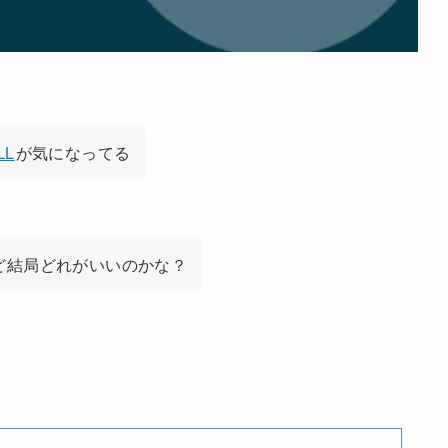
LL
が気になってる
ど結局どれがいいのかな？