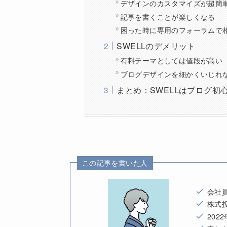
デザインのカスタマイズが超簡
記事を書くことが楽しくなる
困った時に専用のフォーラムで
SWELLのデメリット
有料テーマとしては値段が高い
ブログデザインを細かくいじれ
まとめ：SWELLはブログ初
この記事を書いた人
会社
株式
202