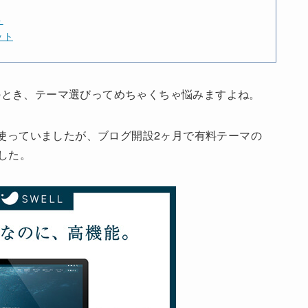
ト
ット
のとき、テーマ選びってめちゃくちゃ悩みますよね。
を使っていましたが、ブログ開設2ヶ月で有料テーマの
した。