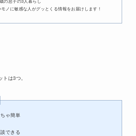
4歳の息子の3人暮らし
いモノに敏感な人がグッとくる情報をお届けします！
ットは3つ。
くちゃ簡単
相談できる