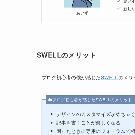
妻と
新し
あいず
SWELLのメリット
ブログ初心者の僕が感じた
SWELL
のメリ
ブログ初心者が感じたSWELLのメリット
デザインのカスタマイズがめちゃ
記事を書くことが楽しくなる
困ったときに専用のフォーラムで