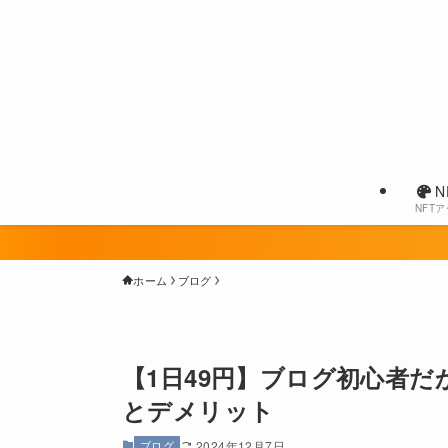
N
NFT
ホーム
ブログ
【1日49円】ブログ初心者だ
とデメリット
ブログ
2024年12月7日