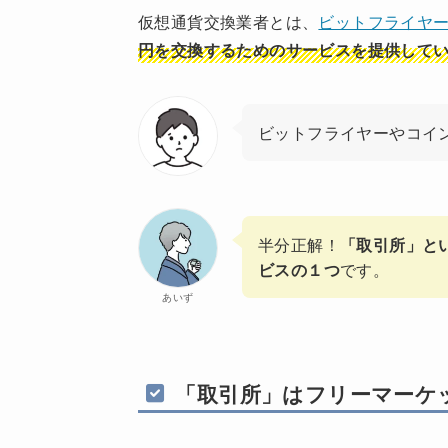
仮想通貨交換業者とは、
ビットフライヤ
円を交換するためのサービスを提供して
ビットフライヤーやコイ
半分正解！
「取引所」と
ビスの１つ
です。
あいず
「取引所」はフリーマーケ