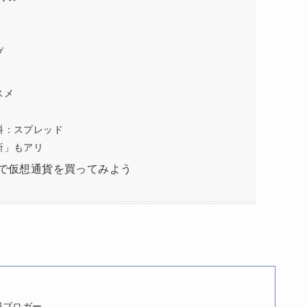
プ
スメ
料：スプレッド
所」もアリ
で仮想通貨を買ってみよう
員ブロガー