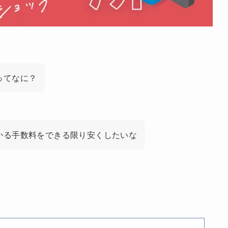
ってなに？
かる手数料をできる限り安くしたいな