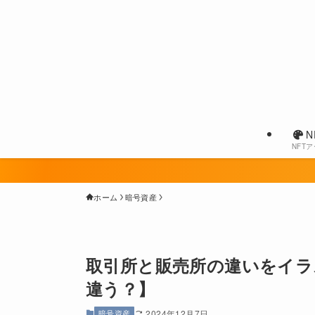
N
NFT
ホーム
暗号資産
取引所と販売所の違いをイラ
違う？】
暗号資産
2024年12月7日