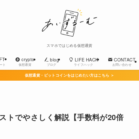
スマホではじめる仮想通貨
FT
crypto
blog
LIFE HACK
CONTACT
ブログ
ライフハック
お問い合わせ
アート
仮想通貨
仮想通貨・ビットコインをはじめたい方はこちら ＞
ストでやさしく解説【手数料が20倍