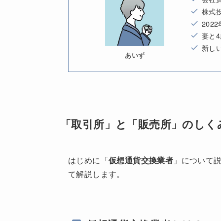
株式
202
妻と
新し
あいず
「取引所」と「販売所」のしく
はじめに「
仮想通貨交換業者
」について
て解説します。