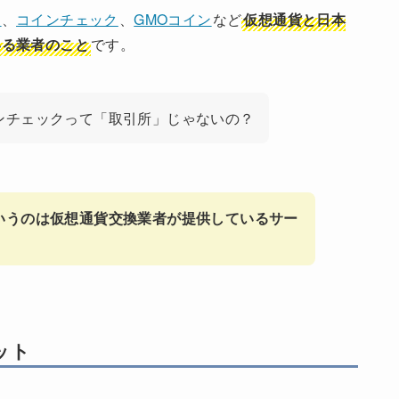
ー
、
コインチェック
、
GMOコイン
など
仮想通貨と日本
いる業者のこと
です。
ンチェックって「取引所」じゃないの？
いうのは仮想通貨交換業者が提供しているサー
ット