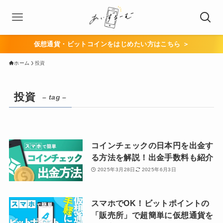
仮想通貨・ビットコインをはじめたい方はこちら ＞
ホーム
投資
投資
– tag –
コインチェックの日本円を出金す
る方法を解説！出金手数料も紹介
2025年3月28日
2025年6月3日
スマホでOK！ビットポイントの
「販売所」で超簡単に仮想通貨を