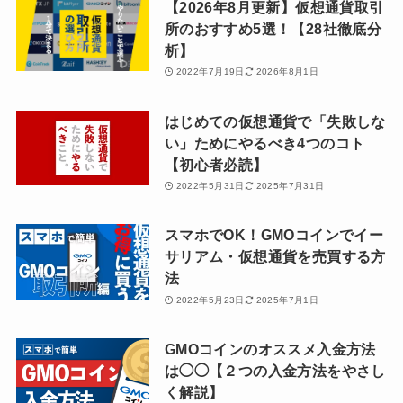
【2026年8月更新】仮想通貨取引
所のおすすめ5選！【28社徹底分
析】
2022年7月19日
2026年8月1日
はじめての仮想通貨で「失敗しな
い」ためにやるべき4つのコト
【初心者必読】
2022年5月31日
2025年7月31日
スマホでOK！GMOコインでイー
サリアム・仮想通貨を売買する方
法
2022年5月23日
2025年7月1日
GMOコインのオススメ入金方法
は◯◯【２つの入金方法をやさし
く解説】