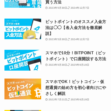
買う方法
2023年5月30日
2024年12月7日
ビットポイントのオススメ入金方
法は◯◯【各入金方法を徹底解
説】
2023年5月30日
2024年12月7日
スマホで10分！BITPOINT（ビッ
トポイント）で口座開設する方法
2023年5月30日
2025年6月19日
スマホでOK！ビットコイン・仮
想通貨の始め方を初心者向けにや
さしく解説
2022年7月21日
2025年6月19日