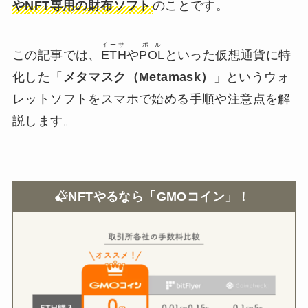
やNFT専用の財布ソフト
のことです。
イーサ
ポル
この記事では、
ETH
や
POL
といった仮想通貨に特
化した「
メタマスク（Metamask）
」というウォ
レットソフトをスマホで始める手順や注意点を解
説します。
NFTやるなら「GMOコイン」！