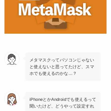
メタマスクってパソコンじゃない
と使えないと思ってたけど、スマ
ホでも使えるのかな…？
iPhoneとかAndroidでも使えるって
聞いたけど、どうやって設定すれ