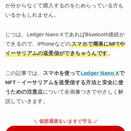
が分からなくて購入するのをためらっている方も
いるかもしれません。
じつは、Ledger Nano XであればBluetooth接続が
できるので、iPhoneなどの
スマホで簡単にNFTや
イーサリアムの送受信ができちゃうんです
。
この記事では、
スマホを使って
Ledger Nano X
で
NFT・イーサリアムを送受信する方法と安全に使
うための注意点
について全画像つきでやさしく解
説していきます。
＼ 仮想通貨をいますぐ守る ／