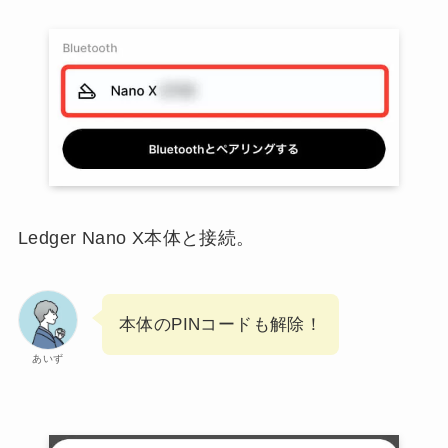
Ledger Nano X本体と接続。
本体のPINコードも解除！
あいず