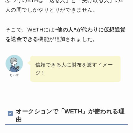
ふつうのETHは「送る人」と「受け取る人」の2
人の間でしかやりとりができません。
そこで、WETHには
“他の人”が代わりに
仮想通貨
を
送金できる
機能が追加されました。
信頼できる人に財布を渡すイメー
ジ！
あいず
オークションで「WETH」が使われる理
由