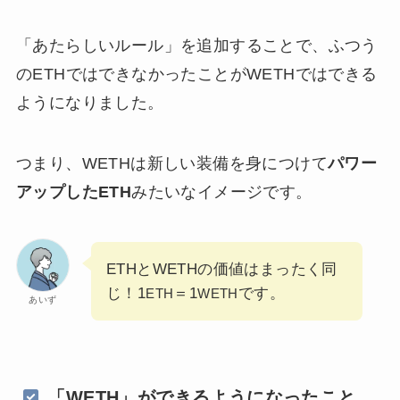
「あたらしいルール」を追加することで、ふつう
のETHではできなかったことがWETHではできる
ようになりました。
つまり、WETHは新しい装備を身につけて
パワー
アップしたETH
みたいなイメージです。
ETHとWETHの価値はまったく同
じ！1
＝1
です。
ETH
WETH
あいず
「WETH」ができるようになったこと