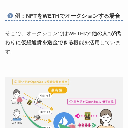
例：NFTをWETHでオークションする場合
そこで、オークションではWETHの
“他の人”が代
わりに
仮想通貨を
送金できる
機能を活用していま
す。