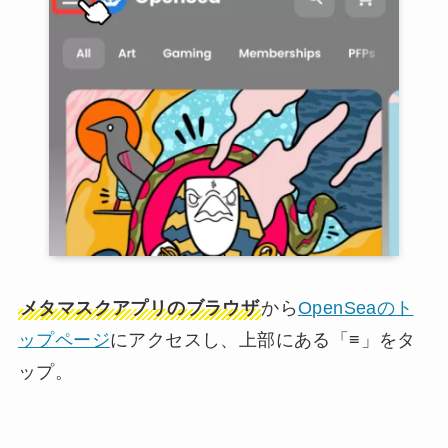
メタマスクアプリのブラウザ
から
OpenSeaのト
ップページ
にアクセスし、上部にある「≡」をタ
ップ。