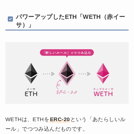
パワーアップしたETH「WETH（赤イー
サ）」
WETHは、ETHを
ERC-20
という「あたらしいル
ール」でつつみ込んだものです。