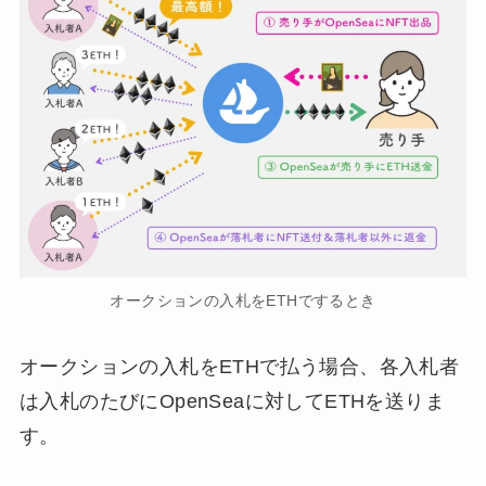
オークションの入札をETHでするとき
オークションの入札をETHで払う場合、各入札者
は入札のたびにOpenSeaに対してETHを送りま
す。